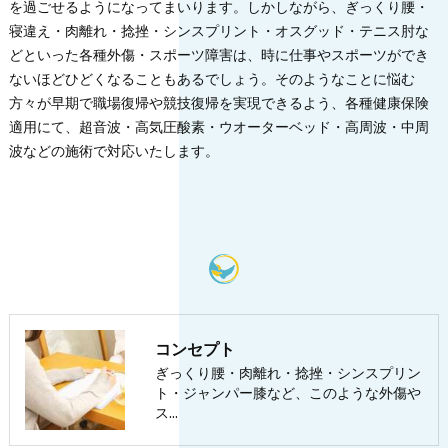
を過ごせるようになってまいります。しかしながら、ぎっくり腰・
寝違え・肉離れ・捻挫・シンスプリント・オスグッド・テニス肘な
どといった各種外傷・スポーツ障害は、時に仕事やスポーツができ
ないほどひどくなることもあるでしょう。そのようなことに悩む
方々が早期で職場復帰や競技復帰を実現できるよう、各種健康保険
適用にて、超音波・高気圧酸素・ウオーターベッド・高周波・中周
波などの施術で対応いたします。
コンセプト
ぎっくり腰・肉離れ・捻挫・シンスプリン
ト・ジャンパー膝など、このような外傷や
ス…