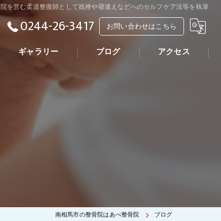
骨院を営む柔道整復師として捻挫や寝違えなどへのセルフケア法等を執筆
0244-26-3417
お問い合わせはこちら
ギャラリー
ブログ
アクセス
南相馬市の整骨院はあべ整骨院
ブログ