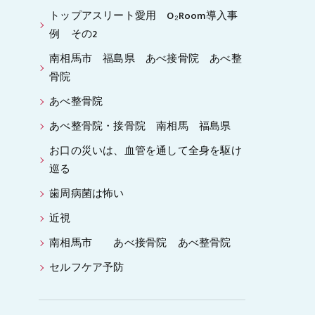
トップアスリート愛用 O₂Room導入事
例 その2
南相馬市 福島県 あべ接骨院 あべ整
骨院
あべ整骨院
あべ整骨院・接骨院 南相馬 福島県
お口の災いは、血管を通して全身を駆け
巡る
歯周病菌は怖い
近視
南相馬市 あべ接骨院 あべ整骨院
セルフケア予防