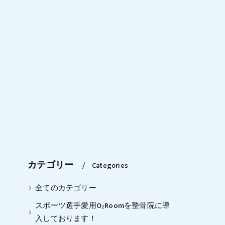
カテゴリー
Categories
全てのカテゴリー
スポーツ選手愛用O₂Roomを整骨院に導
入しております！