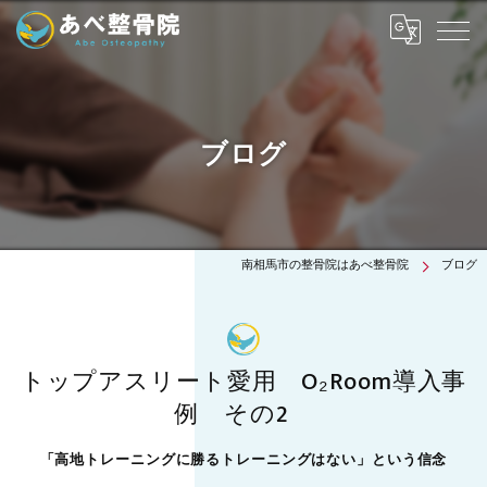
ブログ
南相馬市の整骨院はあべ整骨院
ブログ
トップアスリート愛用 O₂Room導入事
例 その2
「高地トレーニングに勝るトレーニングはない」という信念