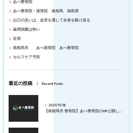
あべ整骨院
あべ整骨院・接骨院 南相馬 福島県
お口の災いは、血管を通して全身を駆け巡る
歯周病菌は怖い
近視
南相馬市 あべ接骨院 あべ整骨院
セルフケア予防
最近の投稿
Recent Posts
2021/11/18
【南相馬市 整骨院】あべ整骨院のHP公開します。