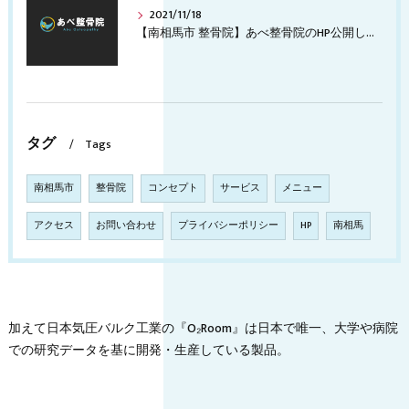
2021/11/18
【南相馬市 整骨院】あべ整骨院のHP公開しました！
タグ
Tags
南相馬市
整骨院
コンセプト
サービス
メニュー
アクセス
お問い合わせ
プライバシーポリシー
HP
南相馬
加えて日本気圧バルク工業の『O₂Room』は日本で唯一、大学や病院
での研究データを基に開発・生産している製品。