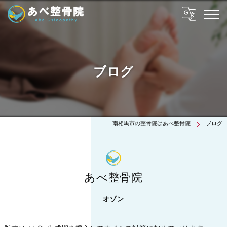
ブログ
南相馬市の整骨院はあべ整骨院
ブログ
あべ整骨院
オゾン