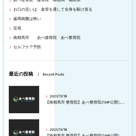
あべ整骨院・接骨院 南相馬 福島県
お口の災いは、血管を通して全身を駆け巡る
歯周病菌は怖い
近視
南相馬市 あべ接骨院 あべ整骨院
セルフケア予防
最近の投稿
Recent Posts
2021/11/18
【南相馬市 整骨院】あべ整骨院のHP公開します。
2021/11/18
【南相馬市 整骨院】あべ整骨院のHP公開しました！