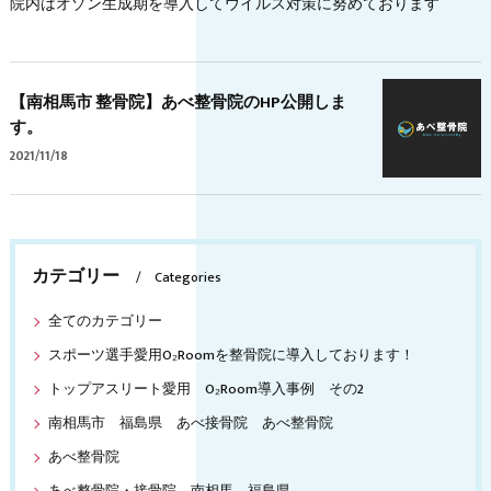
院内はオゾン生成期を導入してウイルス対策に努めております
【南相馬市 整骨院】あべ整骨院のHP公開しま
す。
2021/11/18
カテゴリー
Categories
全てのカテゴリー
スポーツ選手愛用O₂Roomを整骨院に導入しております！
トップアスリート愛用 O₂Room導入事例 その2
南相馬市 福島県 あべ接骨院 あべ整骨院
あべ整骨院